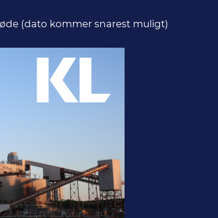
øde (dato kommer snarest muligt)