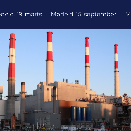
de d. 19. marts
Møde d. 15. september
M