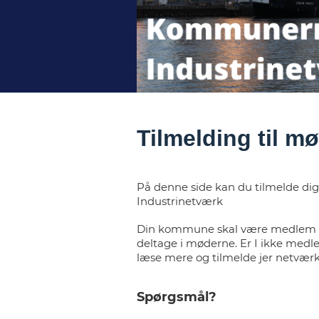
Tilmelding til 
På denne side kan du tilmelde d
Industrinetværk
Din kommune skal være medlem af
deltage i møderne. Er I ikke medl
læse mere og tilmelde jer netværk
Spørgsmål?