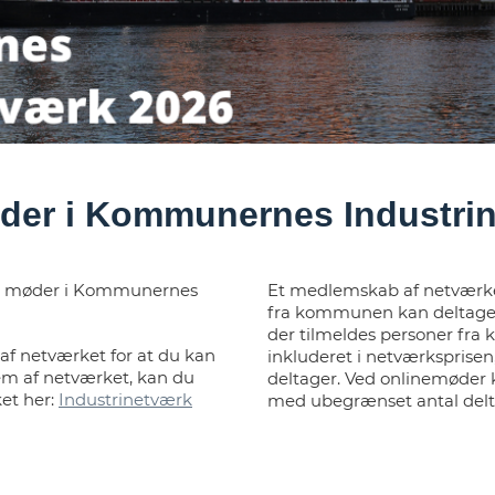
møder i Kommunernes Industri
ig møder i Kommunernes
Et medlemskab af netværket
fra kommunen kan deltage 
der tilmeldes personer fr
 netværket for at du kan
inkluderet i netværksprisen,
em af netværket, kan du
deltager. Ved onlinemøde
et her:
Industrinetværk
med ubegrænset antal delt