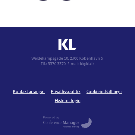
Weidekampsgade 10, 2300 København S
Tlf.: 3370 3370 E-mail: kl@kl.dk
Kontakt arrangør
Privatlivspolitik
Cookieindstillinger
Eksternt login